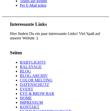
Teilen auf Reddit
Per E-Mail teilen
Interessante Links
Hier findest Du ein paar interessante Links! Viel Spaß auf
unserer Website :)
Seiten
BABYLIGHTS
BALAYAGE
BLOG
BLOG-ARCHIV
COLOR MELTING
DATENSCHUTZ
EVENT
EYE & BROW BAR
HOME
IMPRESSUM
KONTAKT