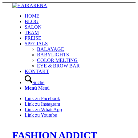
HOME
BLOG
SALON
TEAM
PREISE
SPECIALS
BALAYAGE
BABYLIGHTS
COLOR MELTING
EYE & BROW BAR
KONTAKT
Suche
Menü
Menü
Link zu Facebook
Link zu Instagram
Link zu WhatsApp
Link zu Youtube
FASHION ADDICT