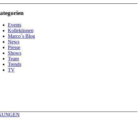
ategorien
Events
Kollektionen
Marco´s Blog
News
Presse
Shows
Team
Trends
TV
GUNGEN