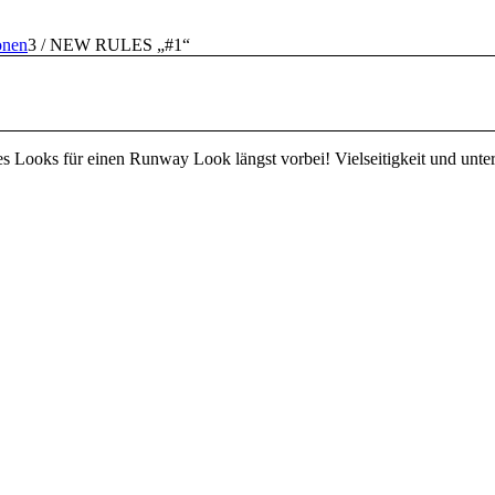
onen
3
/
NEW RULES „#1“
s Looks für einen Runway Look längst vorbei! Vielseitigkeit und unter