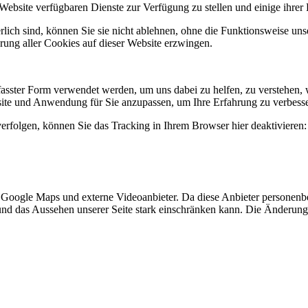
Website verfügbaren Dienste zur Verfügung zu stellen und einige ihrer
rlich sind, können Sie sie nicht ablehnen, ohne die Funktionsweise uns
rung aller Cookies auf dieser Website erzwingen.
ster Form verwendet werden, um uns dabei zu helfen, zu verstehen, wi
ite und Anwendung für Sie anzupassen, um Ihre Erfahrung zu verbesse
erfolgen, können Sie das Tracking in Ihrem Browser hier deaktivieren:
, Google Maps und externe Videoanbieter. Da diese Anbieter personen
tät und das Aussehen unserer Seite stark einschränken kann. Die Änderun