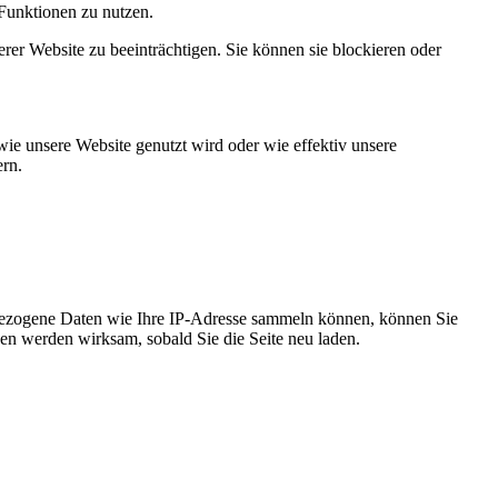
 Funktionen zu nutzen.
erer Website zu beeinträchtigen. Sie können sie blockieren oder
e unsere Website genutzt wird oder wie effektiv unsere
rn.
bezogene Daten wie Ihre IP-Adresse sammeln können, können Sie
gen werden wirksam, sobald Sie die Seite neu laden.