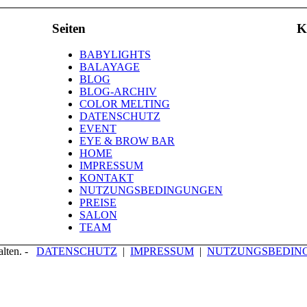
Seiten
K
BABYLIGHTS
BALAYAGE
BLOG
BLOG-ARCHIV
COLOR MELTING
DATENSCHUTZ
EVENT
EYE & BROW BAR
HOME
IMPRESSUM
KONTAKT
NUTZUNGSBEDINGUNGEN
PREISE
SALON
TEAM
lten. -
DATENSCHUTZ
|
IMPRESSUM
|
NUTZUNGSBEDIN