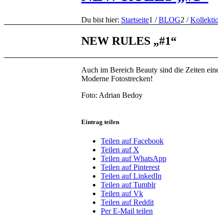
Du bist hier:
Startseite
1
/
BLOG
2
/
Kollekti
NEW RULES „#1“
Auch im Bereich Beauty sind die Zeiten eine
Moderne Fotostrecken!
Foto: Adrian Bedoy
Eintrag teilen
Teilen auf Facebook
Teilen auf X
Teilen auf WhatsApp
Teilen auf Pinterest
Teilen auf LinkedIn
Teilen auf Tumblr
Teilen auf Vk
Teilen auf Reddit
Per E-Mail teilen