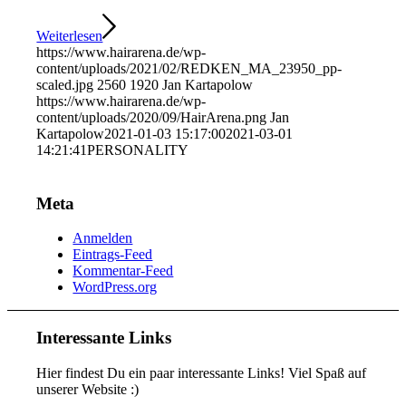
Weiterlesen
https://www.hairarena.de/wp-
content/uploads/2021/02/REDKEN_MA_23950_pp-
scaled.jpg
2560
1920
Jan Kartapolow
https://www.hairarena.de/wp-
content/uploads/2020/09/HairArena.png
Jan
Kartapolow
2021-01-03 15:17:00
2021-03-01
14:21:41
PERSONALITY
Meta
Anmelden
Eintrags-Feed
Kommentar-Feed
WordPress.org
Interessante Links
Hier findest Du ein paar interessante Links! Viel Spaß auf
unserer Website :)