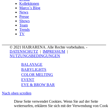
Kollektionen
Marco´s Blog
News
Presse
Shows
Team
Trends
TV
© 2021 HAIRARENA. Alle Rechte vorbehalten. -
DATENSCHUTZ
|
IMPRESSUM
|
NUTZUNGSBEDINGUNGEN
BALAYAGE
BABYLIGHTS
COLOR MELTING
EVENT
EYE & BROW BAR
Nach oben scrollen
Diese Seite verwendet Cookies. Wenn Sie auf der Seite
weitersurfen, erklären Sie sich mit der Verwendung von Cook