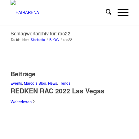
Schlagwortarchiv für: rac22
Du bist hier:
Startseite
/
BLOG
/
rac22
Beiträge
Events
,
Marco´s Blog
,
News
,
Trends
REDKEN RAC 2022 Las Vegas
Weiterlesen